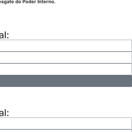
sgate do Poder Interno
.
al:
al: