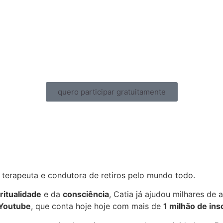
quero participar gratuitamente
 terapeuta e condutora de retiros pelo mundo todo.
ritualidade
e da
consciência
, Catia já ajudou milhares de 
 Youtube
, que conta hoje hoje com
mais de
1 milhão de ins