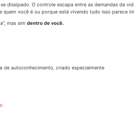
 se dissipado. O controle escapa entre as demandas da vida
 quem você é ou porque está vivendo tudo isso parece int
ra”, mas sim
dentro de você.
ca de autoconhecimento, criado especialmente
o: