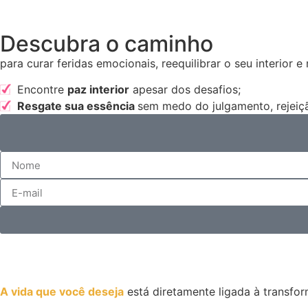
Descubra o caminho
para curar feridas emocionais, reequilibrar o seu interior e 
Encontre
paz interior
apesar dos desafios;
Resgate sua essência
sem medo do julgamento, rejeiçã
A vida que você deseja
está diretamente ligada à
transfor